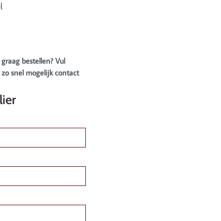
l
 graag bestellen? Vul
zo snel mogelijk contact
ier