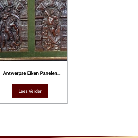
Antwerpse Eiken Panelen
SCU00016
Lees Verder