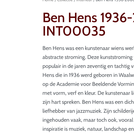
Ben Hens 1936
INT00035
Ben Hens was een kunstenaar wiens werk 
abstracte stroming. Deze kunststroming 
populair in de jaren zeventig en tachtig 
Hens die in 1936 werd geboren in Waalwi
op de Academie voor Beeldende Vorming
met vorm, verf en kleur. De kunstenaar l
zijn hart spreken. Ben Hens was een dic
liefhebber van jazzmuziek. Zijn schilderij
ingehouden vaak, maar toch ook, vooral la
inspiratie is muziek, natuur, landschap en