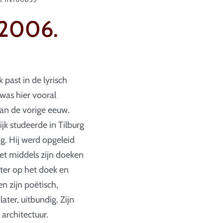
-2006.
past in de lyrisch
was hier vooral
van de vorige eeuw.
jk studeerde in Tilburg
. Hij werd opgeleid
iet middels zijn doeken
hter op het doek en
en zijn poëtisch,
ter, uitbundig. Zijn
 architectuur.