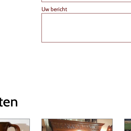
Uw bericht
ten