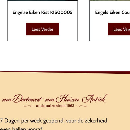
Engelse Eiken Kist KIS00005
Engels Eiken Cou
KAS000
Lees Verder
Lees Ver
7 Dagen per week geopend, voor de zekerheid
even bellen vooraf.