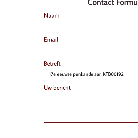
Contact Formul
Naam
Email
Betreft
Uw bericht