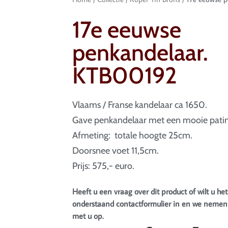
17e eeuwse
penkandelaar.
KTB00192
Vlaams / Franse kandelaar ca 1650.
Gave penkandelaar met een mooie patin
Afmeting: totale hoogte 25cm.
Doorsnee voet 11,5cm.
Prijs: 575,- euro.
Heeft u een vraag over dit product of wilt u het
onderstaand contactformulier in en we nemen 
met u op.