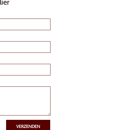
ier
VERZENDEN