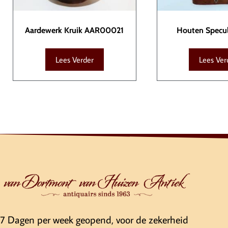
Aardewerk Kruik AAR00021
Houten Specu
VAR000
Lees Verder
Lees Ver
7 Dagen per week geopend, voor de zekerheid