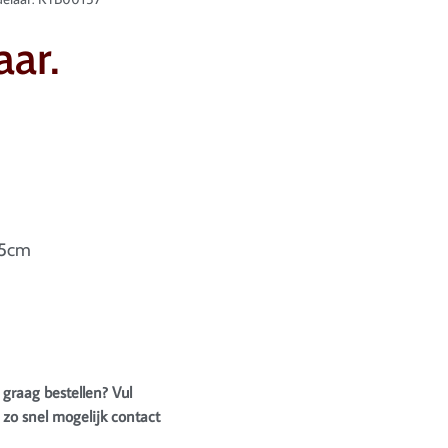
ar.
,5cm
 graag bestellen? Vul
zo snel mogelijk contact