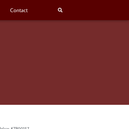
Contact
delaar. KTB00157