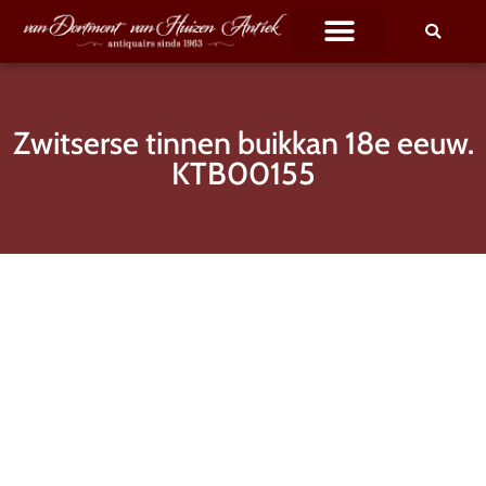
Zwitserse tinnen buikkan 18e eeuw.
KTB00155