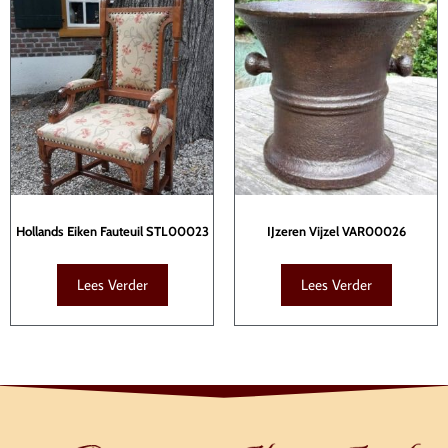
Hollands Eiken Fauteuil STL00023
IJzeren Vijzel VAR00026
Lees Verder
Lees Verder