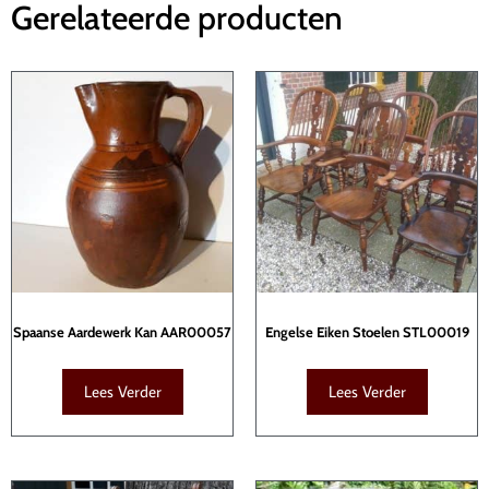
Gerelateerde producten
Spaanse Aardewerk Kan AAR00057
Engelse Eiken Stoelen STL00019
Lees Verder
Lees Verder