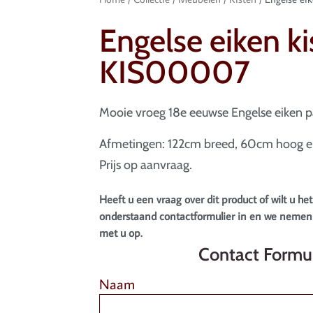
Engelse eiken ki
KIS00007
Mooie vroeg 18e eeuwse Engelse eiken p
Afmetingen: 122cm breed, 60cm hoog e
Prijs op aanvraag.
Heeft u een vraag over dit product of wilt u het
onderstaand contactformulier in en we nemen 
met u op.
Contact Formul
Naam