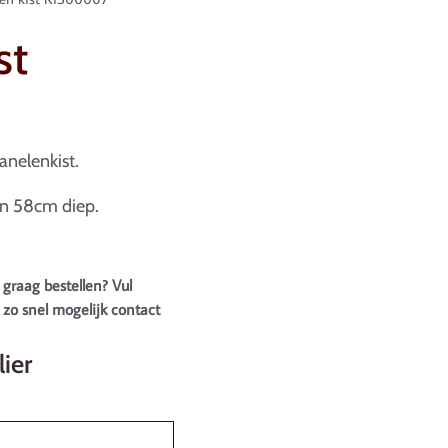
st
anelenkist.
n 58cm diep.
 graag bestellen? Vul
zo snel mogelijk contact
ier