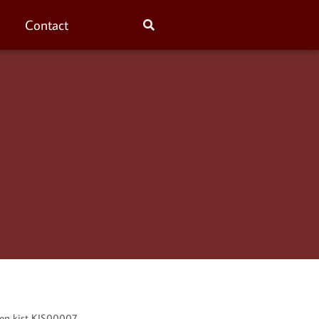
Contact
ken kist KIS00007