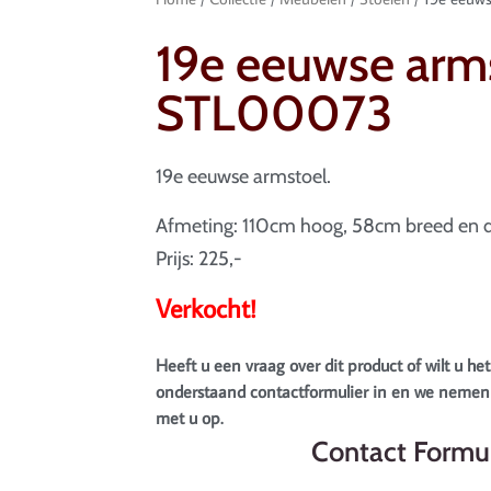
19e eeuwse arms
STL00073
19e eeuwse armstoel.
Afmeting: 110cm hoog, 58cm breed en d
Prijs: 225,-
Verkocht!
Heeft u een vraag over dit product of wilt u het
onderstaand contactformulier in en we nemen 
met u op.
Contact Formul