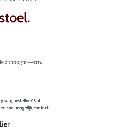
toel.
e zithoogte 44cm.
 graag bestellen? Vul
zo snel mogelijk contact
ier