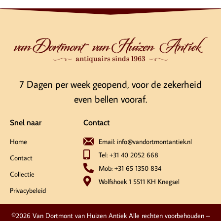
7 Dagen per week geopend, voor de zekerheid
even bellen vooraf.
Snel naar
Contact
Home
Email: info@vandortmontantiek.nl
Tel: +31 40 2052 668
Contact
Mob: +31 65 1350 834
Collectie
Wolfshoek 1 5511 KH Knegsel
Privacybeleid
©2026 Van Dortmont van Huizen Antiek Alle rechten voorbehouden –