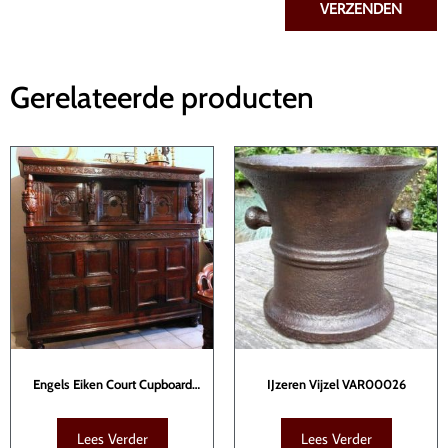
VERZENDEN
Gerelateerde producten
Engels Eiken Court Cupboard
IJzeren Vijzel VAR00026
KAS00013
Lees Verder
Lees Verder