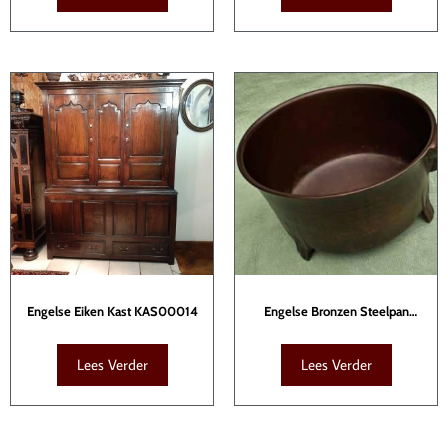
Engelse Eiken Kast KAS00014
Engelse Bronzen Steelpan
KTB00098
Lees Verder
Lees Verder