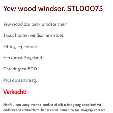
Yew wood windsor. STL00075
Yew wood low back windsor chair.
Taxus houten windsor armstoel.
Zitting: iepenhout.
Herkomst: Engeland.
Datering: ca1800.
Prijs op aanvraag.
Verkocht!
Heeft u een vraag over dit product of wilt u het graag bestellen? Vul
onderstaand contactformulier in en we nemen zo snel mogelijk contact