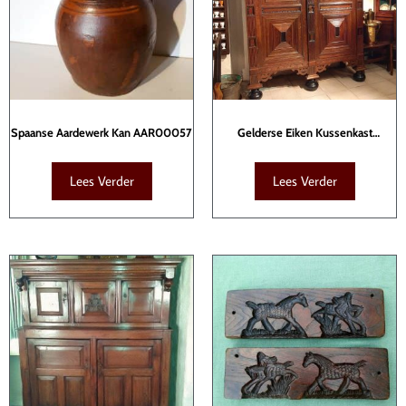
Spaanse Aardewerk Kan AAR00057
Gelderse Eiken Kussenkast
KAS00019
Lees Verder
Lees Verder