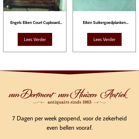
Engels Eiken Court Cupboard
Eiken Suikergoedplanken
KAS00012
SCU00007
Lees Verder
Lees Verder
7 Dagen per week geopend, voor de zekerheid
even bellen vooraf.