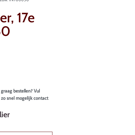
er, 17e
50
 graag bestellen? Vul
zo snel mogelijk contact
ier