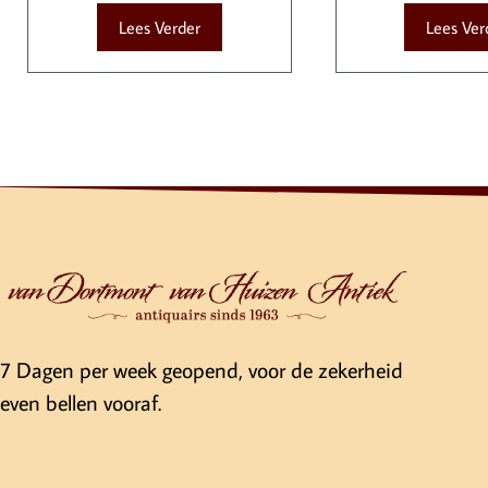
Lees Verder
Lees Ver
7 Dagen per week geopend, voor de zekerheid
even bellen vooraf.