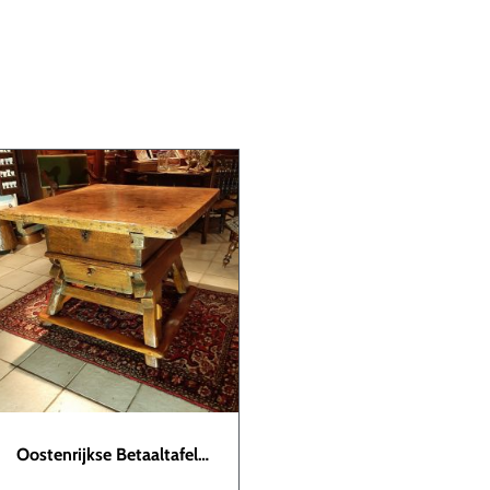
Oostenrijkse Betaaltafel
TAF00010