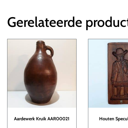
Gerelateerde produc
Aardewerk Kruik AAR00021
Houten Specu
VAR000