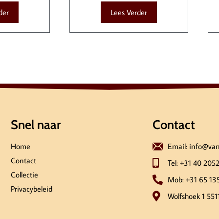
der
Lees Verder
Snel naar
Contact
Home
Email: info@va
Contact
Tel: +31 40 205
Collectie
Mob: +31 65 13
Privacybeleid
Wolfshoek 1 551