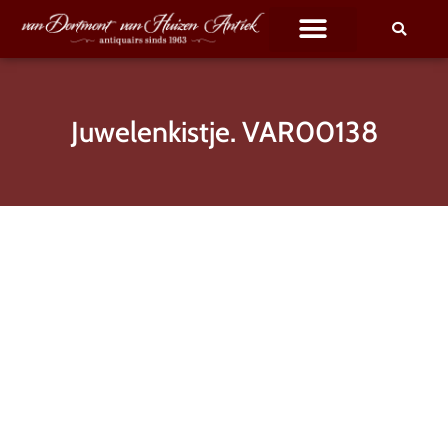
Juwelenkistje. VAR00138