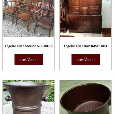
Engelse Eiken Stoelen STL00019
Engelse Eiken Kast KAS00014
Lees Verder
Lees Verder