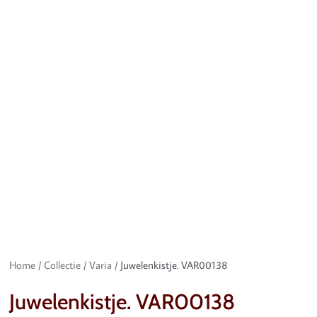
Home
/
Collectie
/
Varia
/ Juwelenkistje. VAR00138
Juwelenkistje. VAR00138