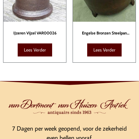
IJzeren Vijzel VAR00026
Engelse Bronzen Steelpan
KTB00098
Lees Verder
Lees Verder
7 Dagen per week geopend, voor de zekerheid
even bellen vooraf.