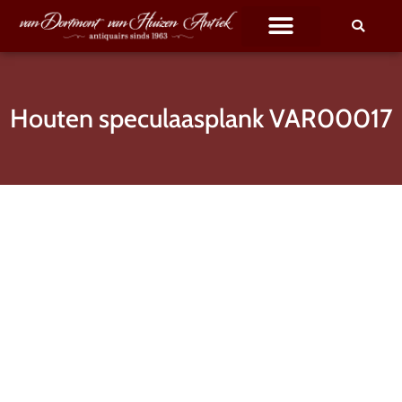
Houten speculaasplank VAR00017