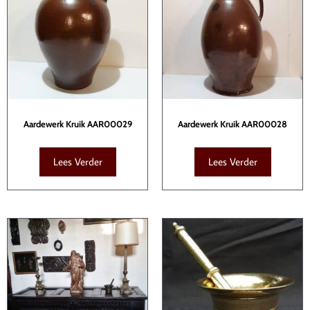
Aardewerk Kruik AAR00029
Aardewerk Kruik AAR00028
Lees Verder
Lees Verder