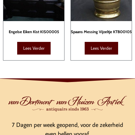
Engelse Eiken Kist KIS00005
Spaans Messing Vijzeltje KTB00105
Lees Verder
Lees Verder
7 Dagen per week geopend, voor de zekerheid
even bellen vooraf.