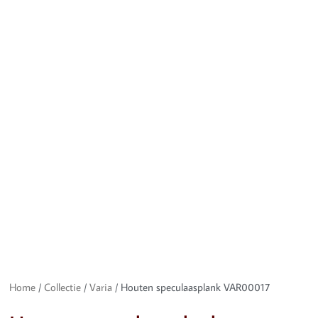
Home
/
Collectie
/
Varia
/ Houten speculaasplank VAR00017