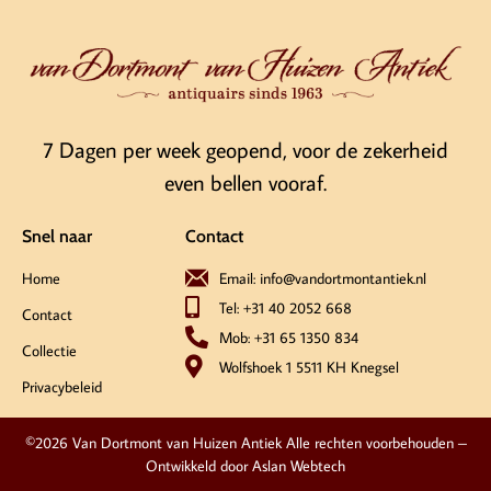
7 Dagen per week geopend, voor de zekerheid
even bellen vooraf.
Snel naar
Contact
Home
Email: info@vandortmontantiek.nl
Tel: +31 40 2052 668
Contact
Mob: +31 65 1350 834
Collectie
Wolfshoek 1 5511 KH Knegsel
Privacybeleid
©2026 Van Dortmont van Huizen Antiek Alle rechten voorbehouden –
Ontwikkeld door
Aslan Webtech