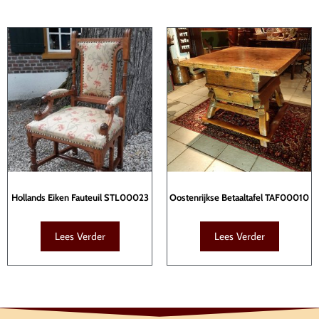
Hollands Eiken Fauteuil STL00023
Oostenrijkse Betaaltafel TAF00010
Lees Verder
Lees Verder