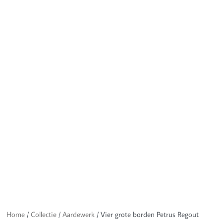
Home
/
Collectie
/
Aardewerk
/ Vier grote borden Petrus Regout