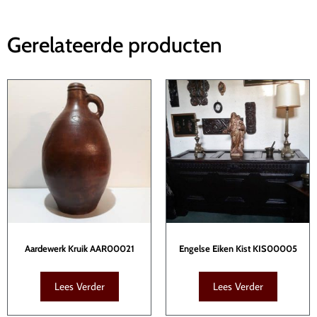
Gerelateerde producten
Aardewerk Kruik AAR00021
Engelse Eiken Kist KIS00005
Lees Verder
Lees Verder