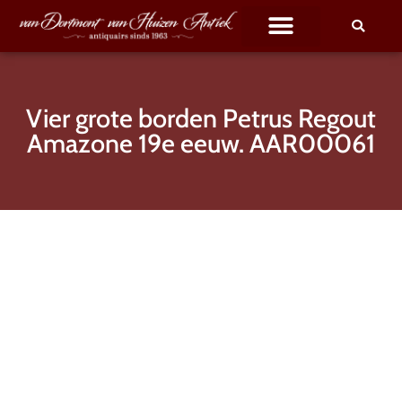
Vier grote borden Petrus Regout
Amazone 19e eeuw. AAR00061