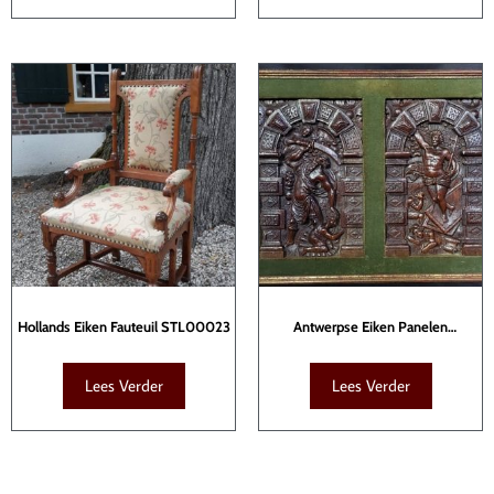
Hollands Eiken Fauteuil STL00023
Antwerpse Eiken Panelen
SCU00016
Lees Verder
Lees Verder