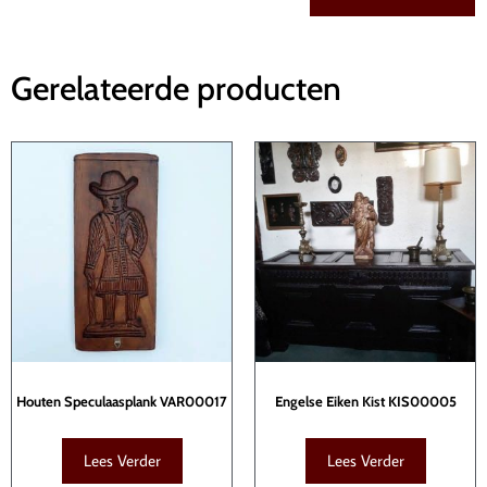
Gerelateerde producten
Houten Speculaasplank VAR00017
Engelse Eiken Kist KIS00005
Lees Verder
Lees Verder