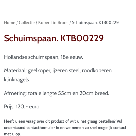
Home
/
Collectie
/
Koper Tin Brons
/ Schuimspaan. KTB00229
Schuimspaan. KTB00229
Hollandse schuimspaan, 18e eeuw.
Materiaal: geelkoper, ijzeren steel, roodkoperen
klinknagels.
Afmeting: totale lengte 55cm en 20cm breed.
Prijs: 120,- euro.
Heeft u een vraag over dit product of wilt u het graag bestellen? Vul
onderstaand contactformulier in en we nemen zo snel mogelijk contact
met u op.