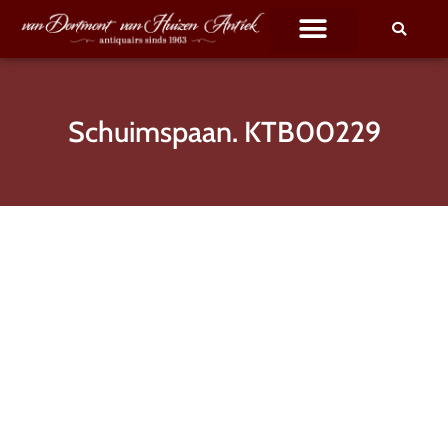
Schuimspaan. KTB00229