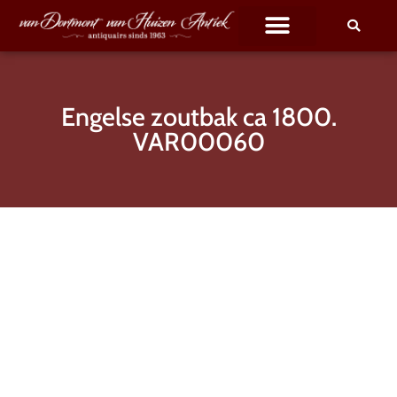
Engelse zoutbak ca 1800.
VAR00060