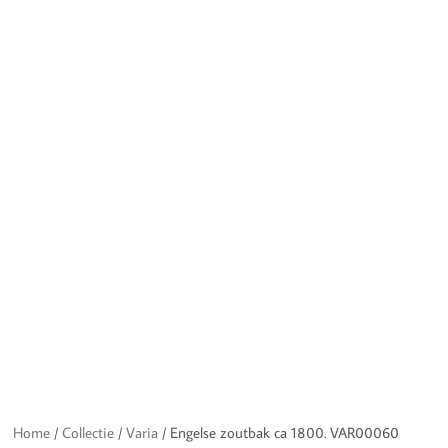
Home
/
Collectie
/
Varia
/ Engelse zoutbak ca 1800. VAR00060