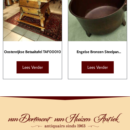
Oostenrijkse Betaaltafel TAF00010
Engelse Bronzen Steelpan
KTB00098
Lees Verder
Lees Verder