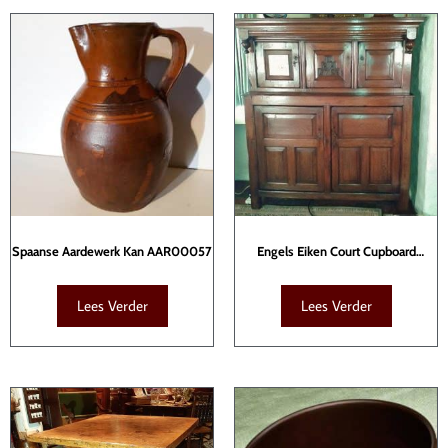
Spaanse Aardewerk Kan AAR00057
Engels Eiken Court Cupboard
KAS00012
Lees Verder
Lees Verder